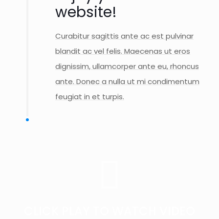
website!
Curabitur sagittis ante ac est pulvinar
blandit ac vel felis. Maecenas ut eros
dignissim, ullamcorper ante eu, rhoncus
ante. Donec a nulla ut mi condimentum
feugiat in et turpis.
CLICK PLAY TO WATCH VIDEO