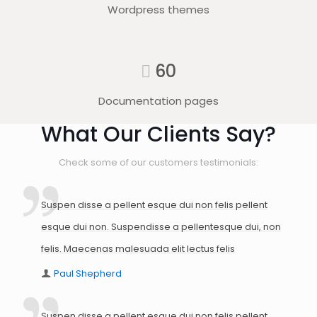
Wordpress themes
60
Documentation pages
What Our Clients Say?
Check some of our customers testimonials:
Suspen disse a pellent esque dui non felis pellent
esque dui non. Suspendisse a pellentesque dui, non
felis. Maecenas malesuada elit lectus felis
Paul Shepherd
Suspen disse a pellent esque dui non felis pellent