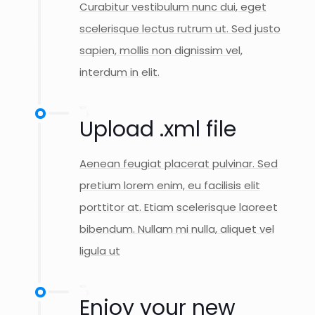
Curabitur vestibulum nunc dui, eget
scelerisque lectus rutrum ut. Sed justo
sapien, mollis non dignissim vel,
interdum in elit.
Upload .xml file
Aenean feugiat placerat pulvinar. Sed
pretium lorem enim, eu facilisis elit
porttitor at. Etiam scelerisque laoreet
bibendum. Nullam mi nulla, aliquet vel
ligula ut
Enjoy your new