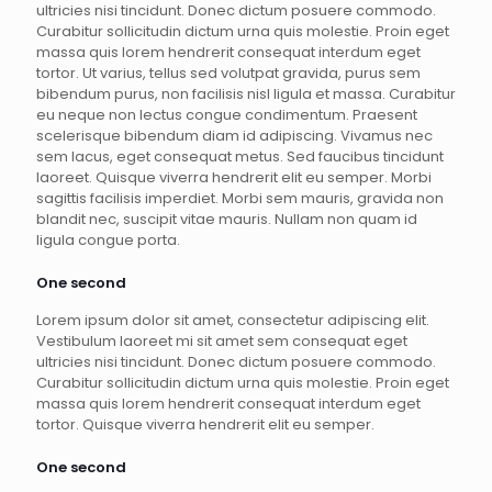
ultricies nisi tincidunt. Donec dictum posuere commodo.
Curabitur sollicitudin dictum urna quis molestie. Proin eget
massa quis lorem hendrerit consequat interdum eget
tortor. Ut varius, tellus sed volutpat gravida, purus sem
bibendum purus, non facilisis nisl ligula et massa. Curabitur
eu neque non lectus congue condimentum. Praesent
scelerisque bibendum diam id adipiscing. Vivamus nec
sem lacus, eget consequat metus. Sed faucibus tincidunt
laoreet. Quisque viverra hendrerit elit eu semper. Morbi
sagittis facilisis imperdiet. Morbi sem mauris, gravida non
blandit nec, suscipit vitae mauris. Nullam non quam id
ligula congue porta.
One second
Lorem ipsum dolor sit amet, consectetur adipiscing elit.
Vestibulum laoreet mi sit amet sem consequat eget
ultricies nisi tincidunt. Donec dictum posuere commodo.
Curabitur sollicitudin dictum urna quis molestie. Proin eget
massa quis lorem hendrerit consequat interdum eget
tortor. Quisque viverra hendrerit elit eu semper.
One second