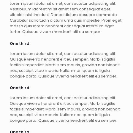
Lorem ipsum dolor sit amet, consectetur adipiscing elit.
Vestibulum laoreet mi sit amet sem consequat eget
ultricies nisi tincidunt. Donec dictum posuere commodo.
Curabitur sollicitudin dictum urna quis molestie. Proin eget
massa quis lorem hendrerit consequat interdum eget
tortor. Quisque viverra hendrerit elit eu semper.
One third
Lorem ipsum dolor sit amet, consectetur adipiscing elit.
Quisque viverra hendrerit elit eu semper. Morbi sagittis
facilisis imperdiet. Morbi sem mauris, gravida non blandit
nec, suscipit vitae mauris. Nullam non quam id ligula
congue porta. Quisque viverra hendrerit elit eu semper.
One third
Lorem ipsum dolor sit amet, consectetur adipiscing elit.
Quisque viverra hendrerit elit eu semper. Morbi sagittis
facilisis imperdiet. Morbi sem mauris, gravida non blandit
nec, suscipit vitae mauris. Nullam non quam id ligula
congue porta. Quisque viverra hendrerit elit eu semper.
One third