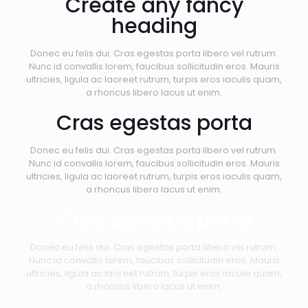
Create any fancy
heading
Donec eu felis dui. Cras egestas porta libero vel rutrum.
Nunc id convallis lorem, faucibus sollicitudin eros. Mauris
ultricies, ligula ac laoreet rutrum, turpis eros iaculis quam,
a rhoncus libero lacus ut enim.
Cras egestas porta
Donec eu felis dui. Cras egestas porta libero vel rutrum.
Nunc id convallis lorem, faucibus sollicitudin eros. Mauris
ultricies, ligula ac laoreet rutrum, turpis eros iaculis quam,
a rhoncus libero lacus ut enim.
Cras egestas porta
Donec eu felis dui. Cras egestas porta libero vel rutrum.
Nunc id convallis lorem, faucibus sollicitudin eros. Mauris
ultricies, ligula ac laoreet rutrum, turpis eros iaculis quam,
a rhoncus libero lacus ut enim.