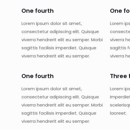
One fourth
One fo
Lorem ipsum dolor sit amet,
Lorem ip
consectetur adipiscing elit. Quisque
consectet
viverra hendrerit elit eu semper. Morbi
viverra h
sagittis facilisis imperdiet. Quisque
sagittis 
viverra hendrerit elit eu semper.
viverra h
One fourth
Three 
Lorem ipsum dolor sit amet,
Lorem ips
consectetur adipiscing elit. Quisque
imperdie
viverra hendrerit elit eu semper. Morbi
sceleris
sagittis facilisis imperdiet. Quisque
laoreet.
viverra hendrerit elit eu semper.