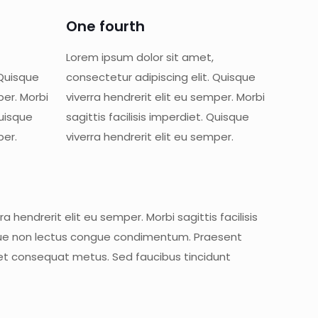
One fourth
Lorem ipsum dolor sit amet,
 Quisque
consectetur adipiscing elit. Quisque
per. Morbi
viverra hendrerit elit eu semper. Morbi
Quisque
sagittis facilisis imperdiet. Quisque
per.
viverra hendrerit elit eu semper.
 hendrerit elit eu semper. Morbi sagittis facilisis
neque non lectus congue condimentum. Praesent
et consequat metus. Sed faucibus tincidunt