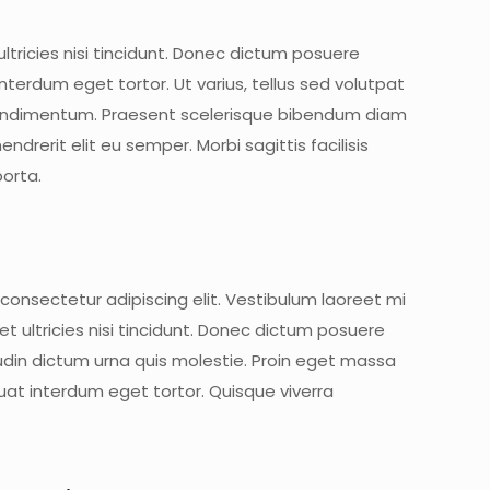
tricies nisi tincidunt. Donec dictum posuere
terdum eget tortor. Ut varius, tellus sed volutpat
e condimentum. Praesent scelerisque bibendum diam
rerit elit eu semper. Morbi sagittis facilisis
porta.
consectetur adipiscing elit. Vestibulum laoreet mi
 ultricies nisi tincidunt. Donec dictum posuere
udin dictum urna quis molestie. Proin eget massa
uat interdum eget tortor. Quisque viverra