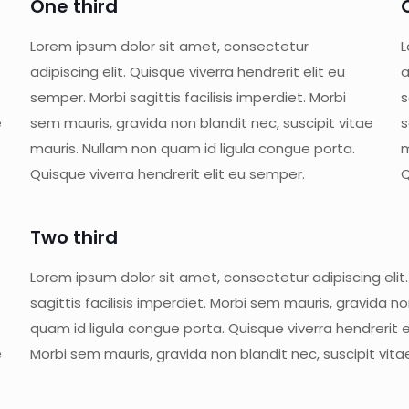
One third
Lorem ipsum dolor sit amet, consectetur
L
adipiscing elit. Quisque viverra hendrerit elit eu
a
semper. Morbi sagittis facilisis imperdiet. Morbi
s
e
sem mauris, gravida non blandit nec, suscipit vitae
s
mauris. Nullam non quam id ligula congue porta.
m
Quisque viverra hendrerit elit eu semper.
Q
Two third
Lorem ipsum dolor sit amet, consectetur adipiscing elit.
sagittis facilisis imperdiet. Morbi sem mauris, gravida n
quam id ligula congue porta. Quisque viverra hendrerit eli
e
Morbi sem mauris, gravida non blandit nec, suscipit vit