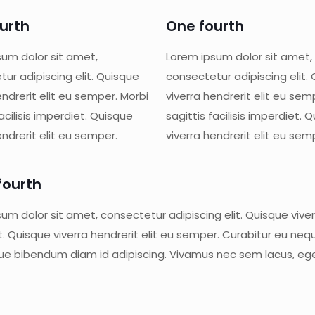
urth
One fourth
sum dolor sit amet,
Lorem ipsum dolor sit amet,
ur adipiscing elit. Quisque
consectetur adipiscing elit.
endrerit elit eu semper. Morbi
viverra hendrerit elit eu sem
facilisis imperdiet. Quisque
sagittis facilisis imperdiet. 
endrerit elit eu semper.
viverra hendrerit elit eu sem
fourth
um dolor sit amet, consectetur adipiscing elit. Quisque viverra
t. Quisque viverra hendrerit elit eu semper. Curabitur eu 
que bibendum diam id adipiscing. Vivamus nec sem lacus, eg