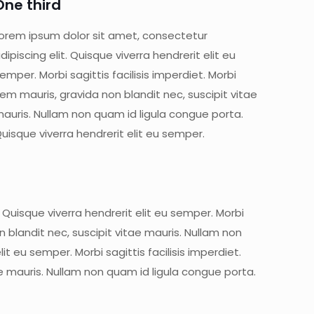
One third
orem ipsum dolor sit amet, consectetur
dipiscing elit. Quisque viverra hendrerit elit eu
emper. Morbi sagittis facilisis imperdiet. Morbi
em mauris, gravida non blandit nec, suscipit vitae
auris. Nullam non quam id ligula congue porta.
uisque viverra hendrerit elit eu semper.
 Quisque viverra hendrerit elit eu semper. Morbi
on blandit nec, suscipit vitae mauris. Nullam non
t eu semper. Morbi sagittis facilisis imperdiet.
ae mauris. Nullam non quam id ligula congue porta.