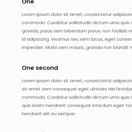
One
Lorem ipsum dolor sit amet, consectetur adipiscin
commodo. Curabitur sollicitudin dictum urna quis 
gravida, purus sem bibendum purus, non facilisis
id adipiscing. Vivamus nec sem lacus, eget consequ
imperdiet. Morbi sem mauris, gravida non blandit n
One second
Lorem ipsum dolor sit amet, consectetur adipiscing
sit amet sem consequat eget ultricies nisi tincid
commodo. Curabitur sollicitudin dictum urna quis
quis lorem hendrerit consequat interdum eget tort
hendrerit elit eu semper.