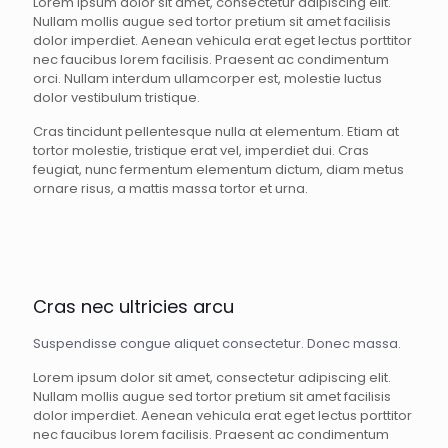
Lorem ipsum dolor sit amet, consectetur adipiscing elit.
Nullam mollis augue sed tortor pretium sit amet facilisis
dolor imperdiet. Aenean vehicula erat eget lectus porttitor
nec faucibus lorem facilisis. Praesent ac condimentum
orci. Nullam interdum ullamcorper est, molestie luctus
dolor vestibulum tristique.
Cras tincidunt pellentesque nulla at elementum. Etiam at
tortor molestie, tristique erat vel, imperdiet dui. Cras
feugiat, nunc fermentum elementum dictum, diam metus
ornare risus, a mattis massa tortor et urna.
Cras nec ultricies arcu
Suspendisse congue aliquet consectetur. Donec massa.
Lorem ipsum dolor sit amet, consectetur adipiscing elit.
Nullam mollis augue sed tortor pretium sit amet facilisis
dolor imperdiet. Aenean vehicula erat eget lectus porttitor
nec faucibus lorem facilisis. Praesent ac condimentum